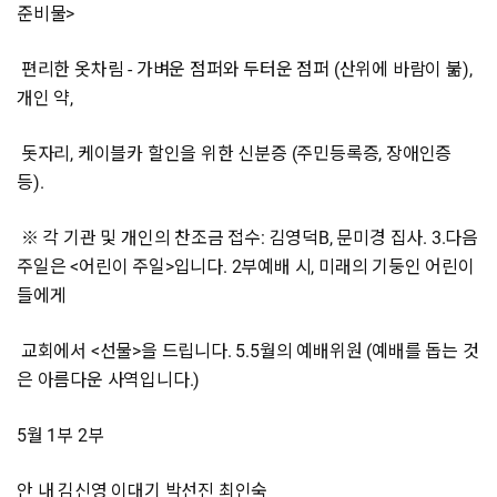
준비물>
편리한 옷차림 - 가벼운 점퍼와 두터운 점퍼 (산위에 바람이 붊),
개인 약,
돗자리, 케이블카 할인을 위한 신분증 (주민등록증, 장애인증
등).
※ 각 기관 및 개인의 찬조금 접수: 김영덕B, 문미경 집사. 3.다음
주일은 <어린이 주일>입니다. 2부예배 시, 미래의 기둥인 어린이
들에게
교회에서 <선물>을 드립니다. 5.5월의 예배위원 (예배를 돕는 것
은 아름다운 사역입니다.)
5월 1부 2부
안 내 김신영 이대기 박선진 최인숙