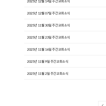
2025년 12월 14일 주간교회소식
2025년 12월 07일 주간교회소식
2025년 11월 30일 주간교회소식
2025년 11월 23일 주간교회소식
2025년 11월 16일 주간교회소식
2025년 11월 9일 주간교회소식
2025년 11월 2일 주간교회소식